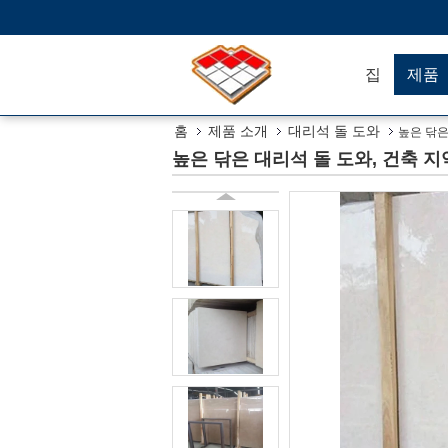
집
제품
홈
제품 소개
대리석 돌 도와
높은 닦은 
높은 닦은 대리석 돌 도와, 건축 지역을