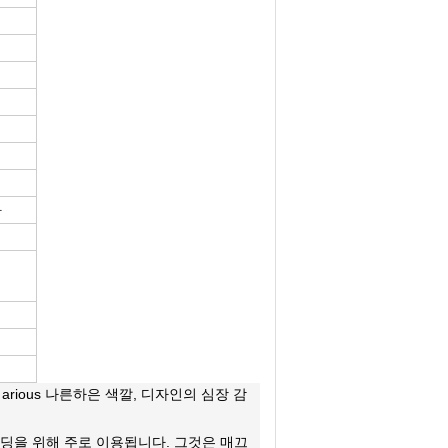
자
rious 나른하은 색깔, 디자인의 심장 감
딩을 위해 주로 이용됩니다. 그것은 매끄