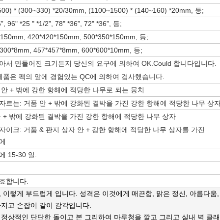
0) * (300~330) *20/30mm, (1100~1500) * (140~160) *20mm, 등;
 96" *25 " *1/2”, 78" *36”, 72" *36”, 등;
150mm, 420*420*150mm, 500*350*150mm, 등;
00*8mm, 457*457*8mm, 600*600*10mm, 등;
아서 만들어진 크기든지 당신의 요구에 의하여 OK.Could 합니다입니다.
y.All 제품은 팩의 앞에 경험있는 QC에 의하여 검사했습니다.
 안 + 밖에 강한 항해에 적당한 나무로 되는 뭉치
자르는: 거품 안 + 밖에 강화된 결박을 가진 강한 항해에 적당한 나무 상
안 + 밖에 강화된 결박을 가진 강한 항해에 적당한 나무 상자
자이크: 거품 & 판지 상자 안 + 강한 항해에 적당한 나무 상자를 가진
밖에
15-30 일.
효합니다.
이렇게 부드럽게 입니다. 성격은 이것에게 매끈함, 맑은 정신, 아름다움, a
가지고 손잡이 같이 감각입니다.
 정상적인 단단한 돌이고 본 그리하여 마루청을 깔고 그리고 실내 벽 클래