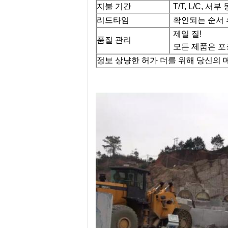
지불 기간
T/T, L/C, 서부
리드타임
확인되는 순서 후
제일 질!
품질 관리
모든 제품은 포
정보 상냥한 허가 더를 위해 당신의 