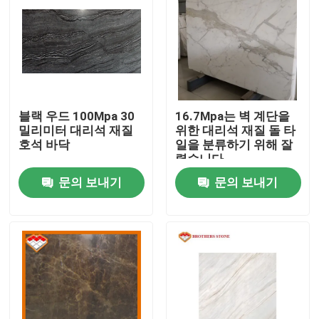
블랙 우드 100Mpa 30
16.7Mpa는 벽 계단을
밀리미터 대리석 재질
위한 대리석 재질 돌 타
호석 바닥
일을 분류하기 위해 잘
렸습니다
문의 보내기
문의 보내기
집
제품
우리 에 관한 것