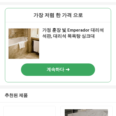
가장 저렴 한 가격 으로
가정 훈장 빛 Emperador 대리석
석판, 대리석 목욕탕 싱크대
계속하다
추천된 제품