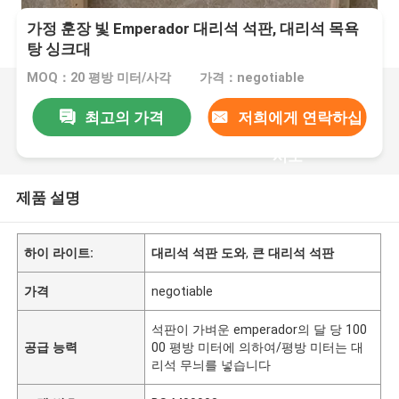
가정 훈장 빛 Emperador 대리석 석판, 대리석 목욕
탕 싱크대
MOQ：20 평방 미터/사각
가격：negotiable
최고의 가격
저희에게 연락하십
시오
제품 설명
하이 라이트:
대리석 석판 도와
,
큰 대리석 석판
가격
negotiable
석판이 가벼운 emperador의 달 당 100
공급 능력
00 평방 미터에 의하여/평방 미터는 대
리석 무늬를 넣습니다