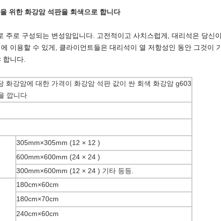
 장식을 위한 화강암 석판을 회색으로 합니다
 주로 구성되는 변성암입니다. 고전적이고 사치스럽게, 대리석은 당신이 
성에 이용할 수 있게, 클라이언트들은 대리석이 열 저항성인 동안 그것이 
 합니다.
암 당 화강암에 대한 가격이 화강암 석판 값이 싼 회색 화강암 g603
을 깝니다
305mm×305mm (12 × 12 )
600mm×600mm (24 × 24 )
300mm×600mm (12 × 24 ) 기타 등등.
180cm×60cm
180cm×70cm
240cm×60cm