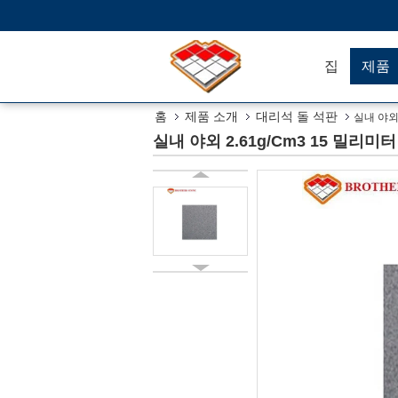
집
제품
홈
제품 소개
대리석 돌 석판
실내 야외
실내 야외 2.61g/Cm3 15 밀리