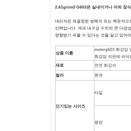
2.61g/cm3 G603은 실내이거나 야외
대리석은 재결정된 방해석 또는 백운석으로
선택입니다. 색과 내구성 수치의 큰 다양
영향받기 쉬울 수 있다는 것을 알고 있어야
meterg603 화강
상품 이름
화강암 석판에 바닥
재료
천연 화강석
컬러
회색
타일
인기있는 사이즈
평판