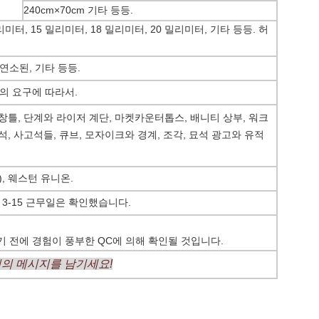
240cm×70cm 기타 등등.
리미터, 15 밀리미터, 18 밀리미터, 20 밀리미터, 기타 등등. 허
연소된, 기타 등등.
의 요구에 따라서.
, 창틀, 단계와 라이저 계단, 마켓카운터톱스, 배니티 상부, 워크
연석, 사고석들, 큐브, 모자이크와 경계, 조각, 묘석 광고와 유적
), 웨스턴 유니온.
 3-15 근무일은 확인했습니다.
 전에 경험이 풍부한 QC에 의해 확인될 것입니다.
신의 메시지를 남기세요!