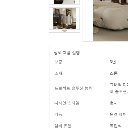
상세 제품 설명
보증:
3년
소재:
스톤
그래픽 디자
프로젝트 솔루션 능력:
체 솔루션,
디자인 스타일:
현대
기능:
원격 제어
설비 유형:
독립식