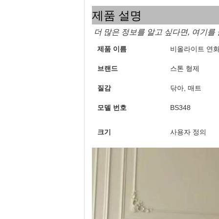
제품 설명
더 많은 정보를 알고 싶다면, 여기를
제품 이름
비올라이트 연
브랜드
스톤 형제
질감
닦아, 매트
모델 번호
BS348
크기
사용자 정의