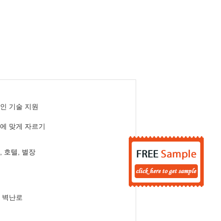
인 기술 지원
에 맞게 자르기
, 호텔, 별장
 벽난로