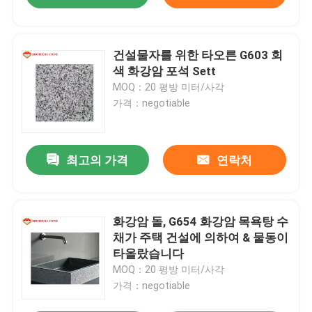
건설물자를 위한 타오른 G603 회
색 화강암 포석 Sett
MOQ：20 평방 미터/사각
가격：negotiable
최고의 가격
연락처
화강암 돌, G654 화강암 목욕탕 수
채가 주택 건설에 의하여 & 물동이
타올랐습니다
MOQ：20 평방 미터/사각
가격：negotiable