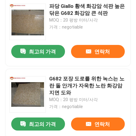
파당 Giallo 황색 화강암 석판 높은
닦은 G682 화강암 큰 석판
MOQ：20 평방 미터/사각
가격：negotiable
최고의 가격
연락처
G682 포장 도로를 위한 녹스는 노
란 돌 안개가 자욱한 노란 화강암
지면 도와
MOQ：20 평방 미터/사각
가격：negotiable
최고의 가격
연락처