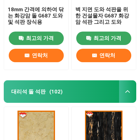
18mm 간격에 의하여 닦
벽 지면 도와 석판을 위
는 화강암 돌 G687 도와
한 건설물자 G687 화강
및 석판 장식용
암 석판 그리고 도와
최고의 가격
최고의 가격
연락처
연락처
대리석 돌 석판
(102)