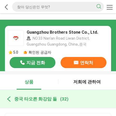
Guangzhou Brothers Stone Co., Ltd.
NO.33 Nan'an Road Liwan District,
Guangzhou Guangdong, China.,중국
5.0
확인된 공급자
지금 전화
연락처
상품
저희에 관하여
중국 타오른 화강암 돌
(32)