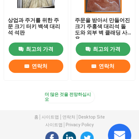
상업과 주거를 위한 주
주문을 받아서 만들어진
문 크기 터키 백색 대리
크기 주홍색 대리석 돌
석 석판
도와 외부 벽 클래딩 사
용
최고의 가격
최고의 가격
연락처
연락처
더 많은 것을 전망하십시
오
홈
사이트맵
연락처
Desktop Site
사이트맵
Privacy Policy