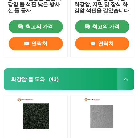
강암 돌 석판 낮은 방사
화강암, 지면 및 장식 화
선 돌 물자
강암 석판을 갈았습니다
유리제 모자이크 타일
최고의 가격
최고의 가격
자연적인 돌 란
연락처
연락처
화강암 돌 도와
(43)