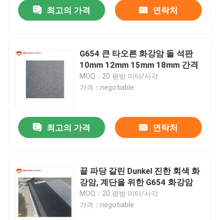
최고의 가격
연락처
G654 큰 타오른 화강암 돌 석판
10mm 12mm 15mm 18mm 간격
MOQ：20 평방 미터/사각
가격：negotiable
최고의 가격
연락처
집
끝 파당 갈린 Dunkel 진한 회색 화
강암, 계단을 위한 G654 화강암
제품
MOQ：20 평방 미터/사각
가격：negotiable
우리 에 관한 것